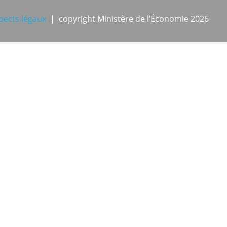
pects légaux
| copyright Ministère de l’Économie 2026