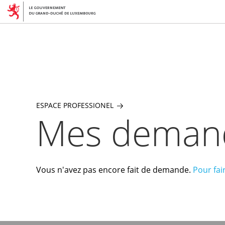
Skip
to
main
content
ESPACE PROFESSIONEL
Mes deman
Vous n'avez pas encore fait de demande.
Pour fai