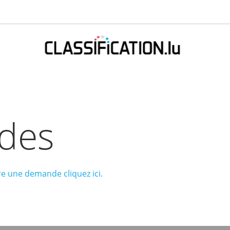
des
re une demande cliquez ici.