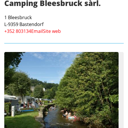
Camping Bleesbruck sàrl.
1 Bleesbruck
L-9359
Bastendorf
+352 803134
Email
Site web