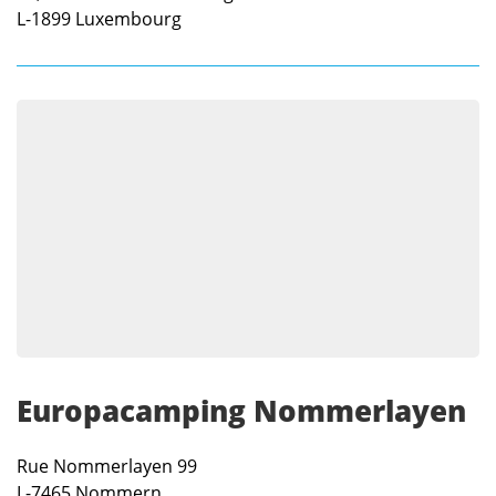
L-1899
Luxembourg
Europacamping Nommerlayen
Rue Nommerlayen 99
L-7465
Nommern