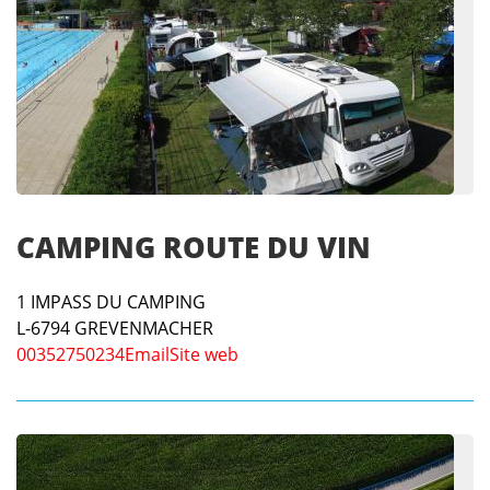
CAMPING ROUTE DU VIN
1 IMPASS DU CAMPING
L-6794
GREVENMACHER
00352750234
Email
Site web