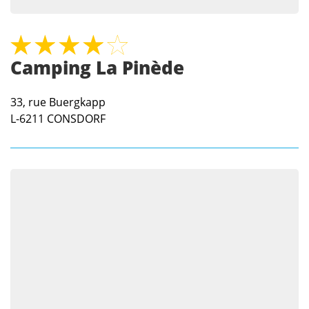
Camping La Pinède
33, rue Buergkapp
L-6211
CONSDORF