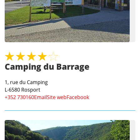
Camping du Barrage
1, rue du Camping
L-6580
Rosport
+352 730160
Email
Site web
Facebook