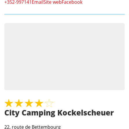
+352-997141
Email
Site web
Facebook
City Camping Kockelscheuer
22, route de Bettembourg