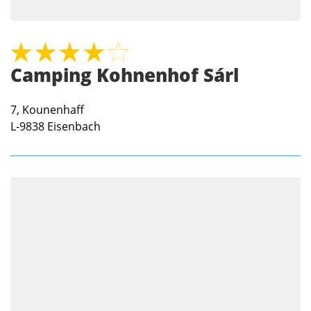
Camping Kohnenhof Sárl
7, Kounenhaff
L-9838
Eisenbach