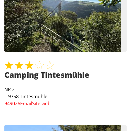
Camping Tintesmühle
NR 2
L-9758
Tintesmühle
949026
Email
Site web