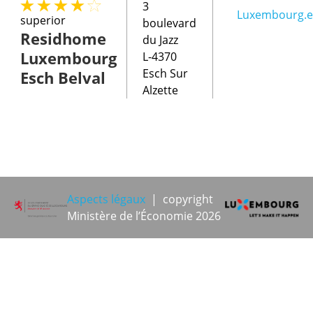
3
Luxembourg.e
superior
boulevard
Residhome
du Jazz
Luxembourg
L-4370
Esch Sur
Esch Belval
Alzette
Aspects légaux
| copyright
Ministère de l’Économie 2026