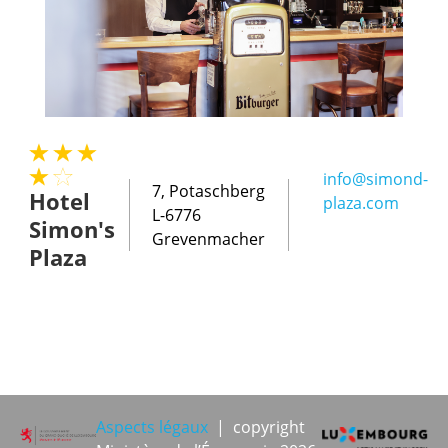
info@simond-
7, Potaschberg
Hotel
plaza.com
L-6776
Simon's
Grevenmacher
Plaza
Aspects légaux
| copyright