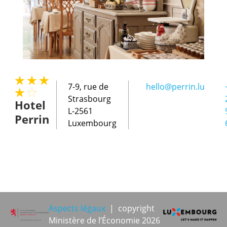
7-9, rue de
hello@perrin.lu
Strasbourg
Hotel
L-2561
Perrin
Luxembourg
Aspects légaux
| copyright
Ministère de l’Économie 2026